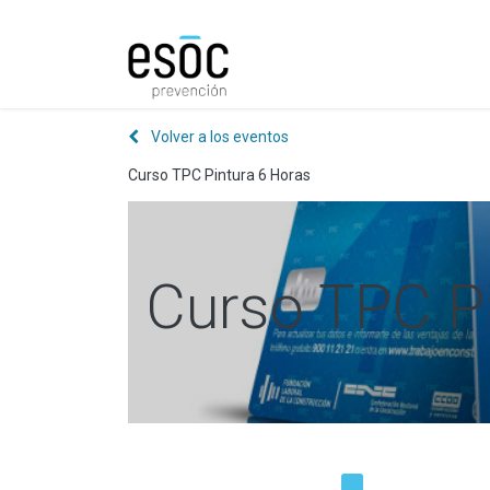
Prevención
Consultorí
Volver a los eventos
Curso TPC Pintura 6 Horas
Curso TPC Pi