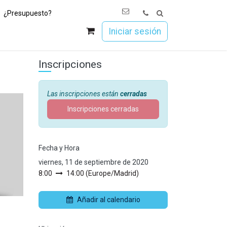
¿Presupuesto?
os
Únete a Esoc
Iniciar sesión
Inscripciones
Las inscripciones están
cerradas
Inscripciones cerradas
Fecha y Hora
viernes, 11 de septiembre de 2020
8:00
14:00
(
Europe/Madrid
)
Añadir al calendario