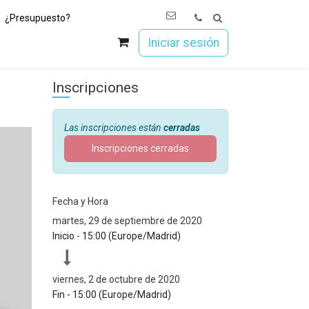
¿Presupuesto?
os
Únete a Esoc
Iniciar sesión
Inscripciones
Las inscripciones están
cerradas
Inscripciones cerradas
Fecha y Hora
martes, 29 de septiembre de 2020
Inicio -
15:00
(
Europe/Madrid
)
viernes, 2 de octubre de 2020
Fin -
15:00
(
Europe/Madrid
)