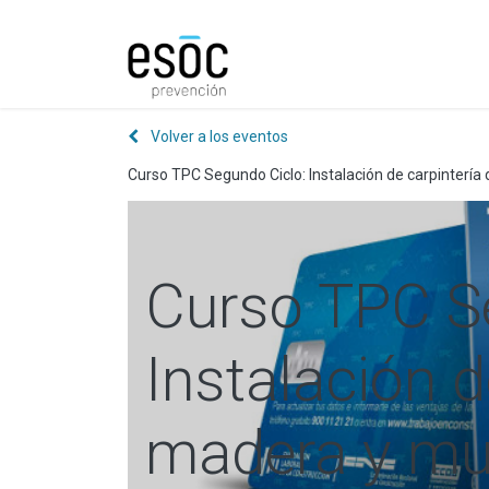
Prevención
Consultorí
Volver a los eventos
Curso TPC Segundo Ciclo: Instalación de carpinterí
Curso TPC S
Instalación d
madera y mu