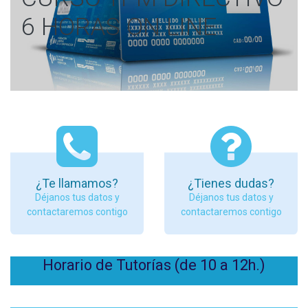
6 HORAS ON LINE
¿Te llamamos?
¿Tienes dudas?
Déjanos tus datos y
Déjanos tus datos y
contactaremos contigo
contactaremos contigo
Horario de Tutorías (de 10 a 12h.)