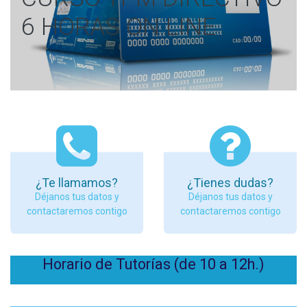
6 HORAS ON LINE
¿Te llamamos?
¿Tienes dudas?
Déjanos tus datos y
Déjanos tus datos y
contactaremos contigo
contactaremos contigo
Horario de Tutorías (de 10 a 12h.)