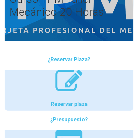
Mecánico 20 Horas
¿Reservar Plaza?
Reservar plaza
¿Presupuesto?