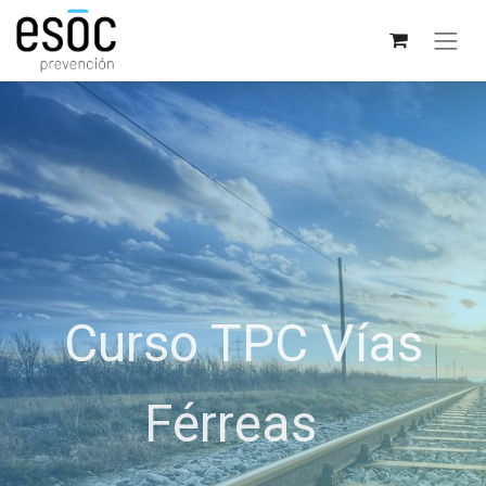
Curso TPC Vías
Férreas