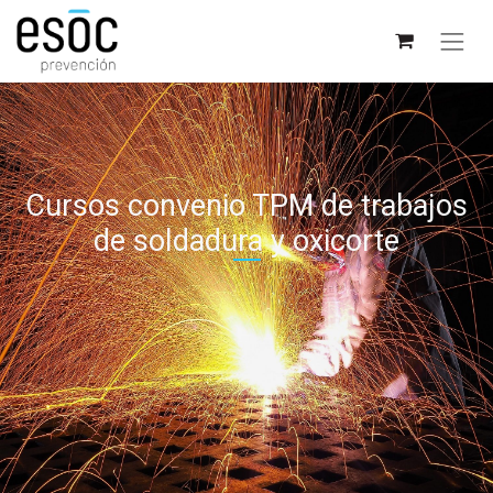
Cursos convenio TPM de trabajos
de soldadura y oxicorte