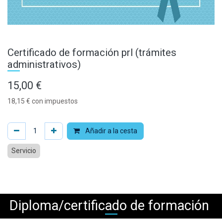
Certificado de formación prl (trámites
administrativos)
15,00
€
18,15
€
con impuestos
Añadir a la cesta
Servicio
Diploma/certificado de formación