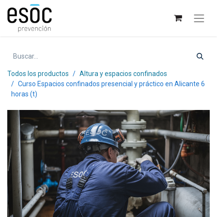
Todos los productos
Altura y espacios confinados
Curso Espacios confinados presencial y práctico en Alicante 6
horas (t)