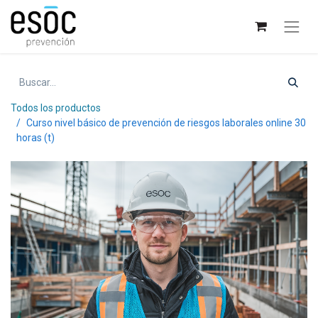
Todos los productos
Curso nivel básico de prevención de riesgos laborales online 30
horas (t)