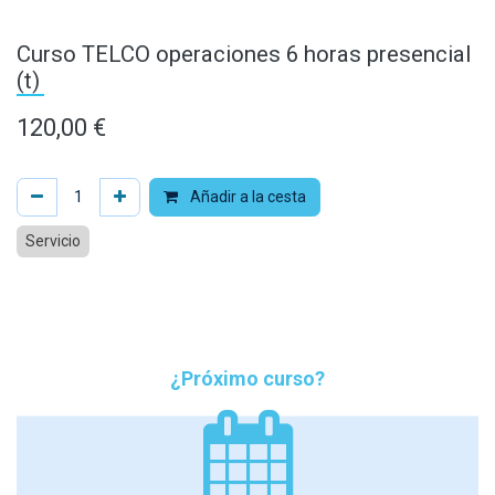
Curso TELCO operaciones 6 horas presencial
(t)
120,00
€
Añadir a la cesta
Servicio
¿Próximo curso?