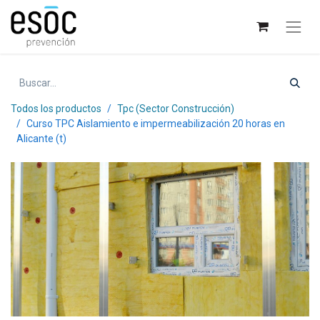
Todos los productos
Tpc (Sector Construcción)
Curso TPC Aislamiento e impermeabilización 20 horas en
Alicante (t)