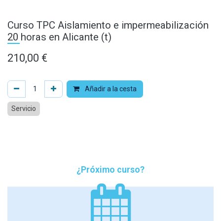
Curso TPC Aislamiento e impermeabilización
20 horas en Alicante (t)
210,00
€
Añadir a la cesta
Servicio
¿Próximo curso?