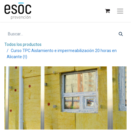
Todos los productos
Curso TPC Aislamiento e impermeabilización 20 horas en
Alicante (t)