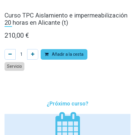
Curso TPC Aislamiento e impermeabilización
20 horas en Alicante (t)
210,00
€
Añadir a la cesta
Servicio
¿Próximo curso?