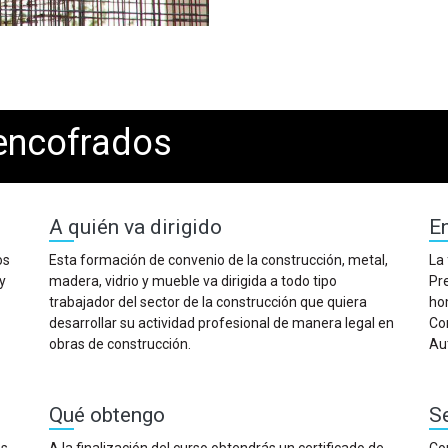
encofrados
A quién va dirigido
E
os
Esta formación de convenio de la construcción, metal,
La 
y
madera, vidrio y mueble va dirigida a todo tipo
Pr
trabajador del sector de la construcción que quiera
ho
desarrollar su actividad profesional de manera legal en
Co
obras de construcción.
Au
Qué obtengo
Se