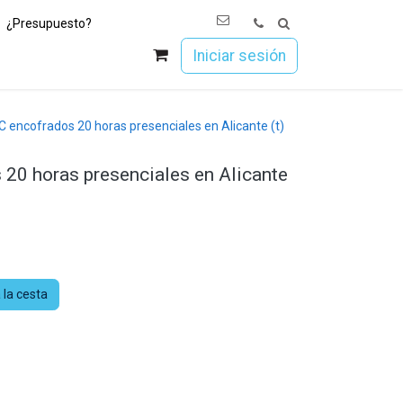
¿Presupuesto?
os
Únete a Esoc
Iniciar sesión
 encofrados 20 horas presenciales en Alicante (t)
20 horas presenciales en Alicante
 la cesta