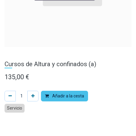
Cursos de Altura y confinados (a)
135,00
€
Añadir a la cesta
Servicio