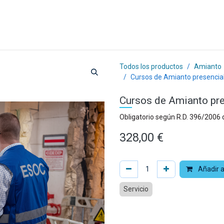
a
Formación
Tienda
Comunicación
Conócen
Todos los productos
Amianto
Cursos de Amianto presencial 
Cursos de Amianto pres
Obligatorio según R.D. 396/2006
328,00
€
Añadir a
Servicio