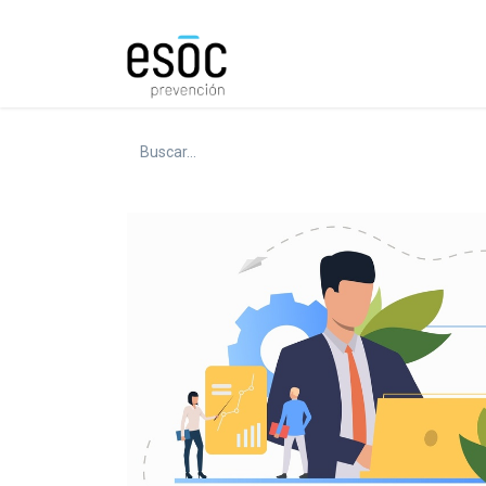
Prevención
Consultorí