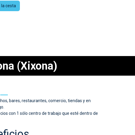
 la cesta
ona (Xixona)
chos, bares, restaurantes, comercio, tiendas y en
go.
cios con 1 sólo centro de trabajo que esté dentro de
ficios