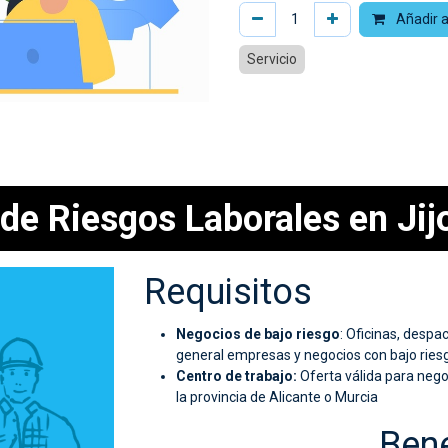
Añadir a
Servicio
de Riesgos Laborales en Jij
Requisitos
Negocios de bajo riesgo
: Oficinas, despa
general empresas y negocios con bajo ries
Centro de trabajo:
Oferta válida para nego
la provincia de Alicante o Murcia
Bene