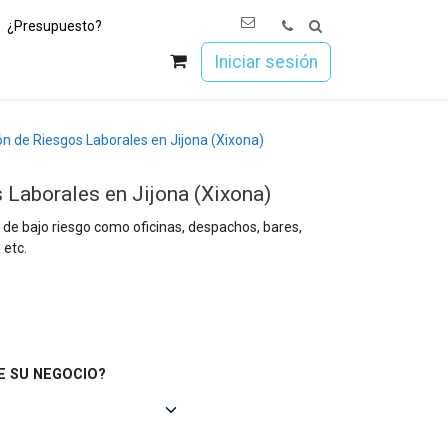
¿Presupuesto?
os
Únete a Esoc
Iniciar sesión
n de Riesgos Laborales en Jijona (Xixona)
 Laborales en Jijona (Xixona)
 de bajo riesgo como oficinas, despachos, bares,
 etc.
E SU NEGOCIO?