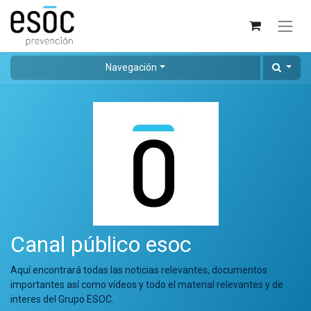
Navegación
Canal público esoc
Aquí encontrará todas las noticias relevantes, documentos
importantes así como vídeos y todo el material relevantes y de
interes del Grupo ESOC.