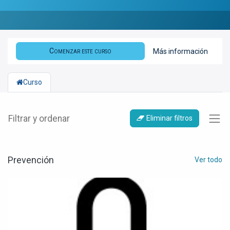
Comenzar este curso
Más información
Curso
Filtrar y ordenar
Eliminar filtros
Prevención
Ver todo