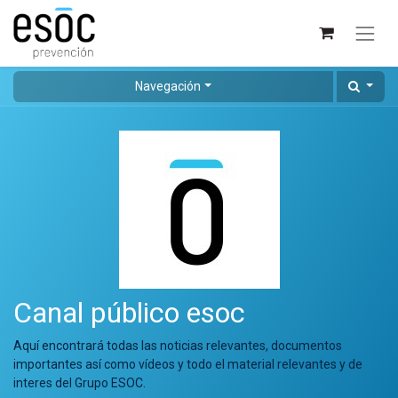
Navegación
Canal público esoc
Aquí encontrará todas las noticias relevantes, documentos
importantes así como vídeos y todo el material relevantes y de
interes del Grupo ESOC.