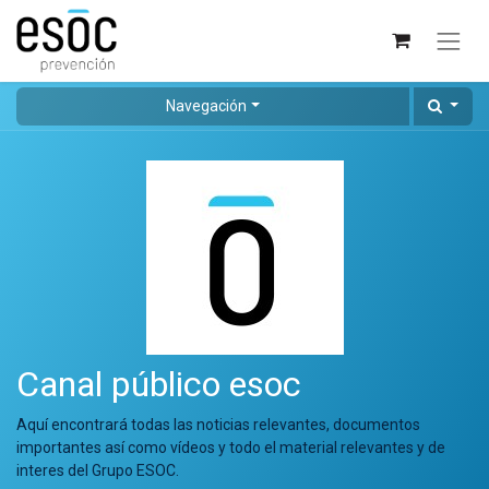
Navegación
Canal público esoc
Aquí encontrará todas las noticias relevantes, documentos
importantes así como vídeos y todo el material relevantes y de
interes del Grupo ESOC.