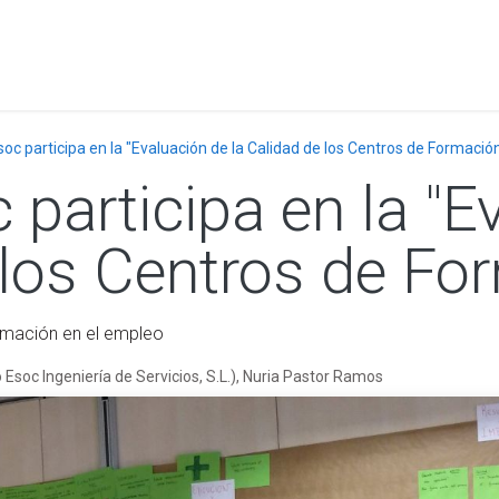
a
Formación
Tienda
Comunicación
Conócen
soc participa en la "Evaluación de la Calidad de los Centros de Formació
 participa en la "E
 los Centros de Fo
rmación en el empleo
soc Ingeniería de Servicios, S.L.), Nuria Pastor Ramos