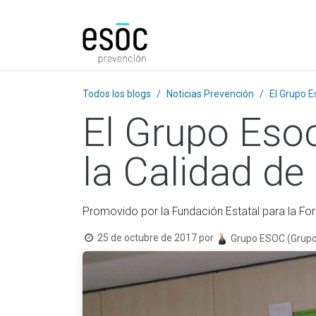
Prevención
Consultorí
Todos los blogs
Noticias Prevención
El Grupo E
El Grupo Esoc
la Calidad de
Promovido por la Fundación Estatal para la Fo
25 de octubre de 2017
por
Grupo ESOC (Grupo E