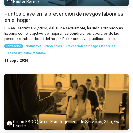
Pastor Ramos
Puntos clave en la prevención de riesgos laborales
en el hogar
El Real Decreto 893/2024, del 10 de septiembre, ha sido aprobado en
España con el objetivo de mejorar las condiciones laborales de las
personas trabajadoras del hogar. Esta normativa, publicada en el ...
Formación
Normativa
Prevención
Prevención de riesgos laborales
Reconocimientos Médicos
11 sept. 2024
Grupo ESOC (Grupo Esoc Ingeniería de Servicios, S.L.), Eva
Uriarte