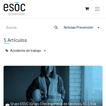
Noticias Prevención
5 Artículos
Accidente de trabajo
×
Grupo ESOC (Grupo Esoc Ingeniería de Servicios, S.L.), Eva