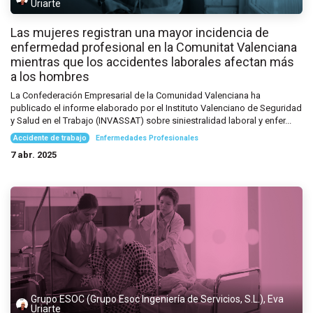
Uriarte
Las mujeres registran una mayor incidencia de
enfermedad profesional en la Comunitat Valenciana
mientras que los accidentes laborales afectan más
a los hombres
La Confederación Empresarial de la Comunidad Valenciana ha
publicado el informe elaborado por el Instituto Valenciano de Seguridad
y Salud en el Trabajo (INVASSAT) sobre siniestralidad laboral y enfer...
Accidente de trabajo
Enfermedades Profesionales
7 abr. 2025
Grupo ESOC (Grupo Esoc Ingeniería de Servicios, S.L.), Eva
Uriarte