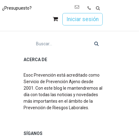
¿Presupuesto?
os
Únete a Esoc
Iniciar sesión
ACERCA DE
Esoc Prevención está acreditado como
Servicio de Prevención Ajeno desde
2001. Con este blog le mantendremos al
día con todas las noticias y novedades
más importantes en el ámbito de la
Prevención de Riesgos Laborales.
SÍGANOS