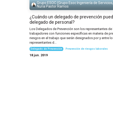
Grupo ESOC (Grupo Esoc Ingeniería de Servicios, 
Nuria Pastor Ramos
¿Cuándo un delegado de prevención pued
delegado de personal?
Los Delegados de Prevención son los representantes de 
trabajadores con funciones específicas en materia de pr
riesgos en el trabajo que serán designados por y entre lo
representantes d...
Delegado de Prevención
Prevención de riesgos laborales
18 jun. 2019