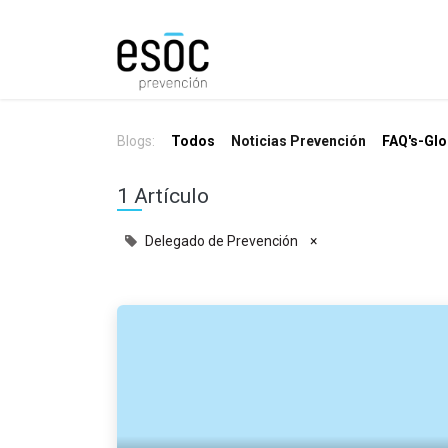
Prevención
Consultorí
Blogs:
Todos
Noticias Prevención
FAQ's-Glo
1 Artículo
Delegado de Prevención
×