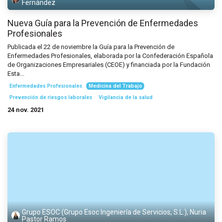
Fernández
Nueva Guía para la Prevención de Enfermedades
Profesionales
Publicada el 22 de noviembre la Guía para la Prevención de
Enfermedades Profesionales, elaborada por la Confederación Española
de Organizaciones Empresariales (CEOE) y financiada por la Fundación
Esta...
Enfermedades Profesionales
Medicina del Trabajo
Prevención de riesgos laborales
Vigilancia de la salud
24 nov. 2021
Grupo ESOC (Grupo Esoc Ingeniería de Servicios, S.L.), Nuria
Pastor Ramos