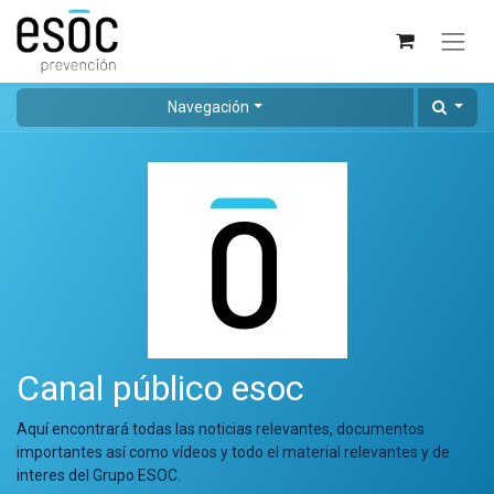
Navegación
Canal público esoc
Aquí encontrará todas las noticias relevantes, documentos
importantes así como vídeos y todo el material relevantes y de
interes del Grupo ESOC.