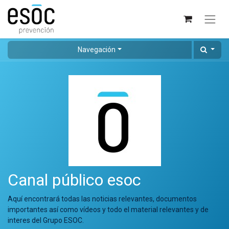
Navegación
Canal público esoc
Aquí encontrará todas las noticias relevantes, documentos
importantes así como vídeos y todo el material relevantes y de
interes del Grupo ESOC.