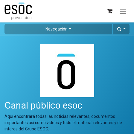
Navegación
Canal público esoc
Aquí encontrará todas las noticias relevantes, documentos
importantes así como vídeos y todo el material relevantes y de
interes del Grupo ESOC.