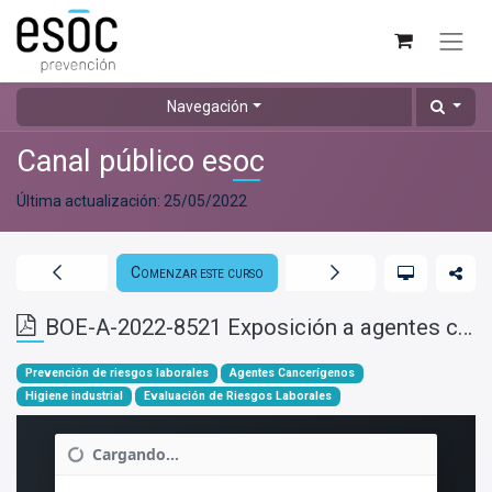
Navegación
Canal público esoc
Última actualización:
25/05/2022
Comenzar este curso
BOE-A-2022-8521 Exposición a agentes cancerígenos
Prevención de riesgos laborales
Agentes Cancerígenos
Higiene industrial
Evaluación de Riesgos Laborales