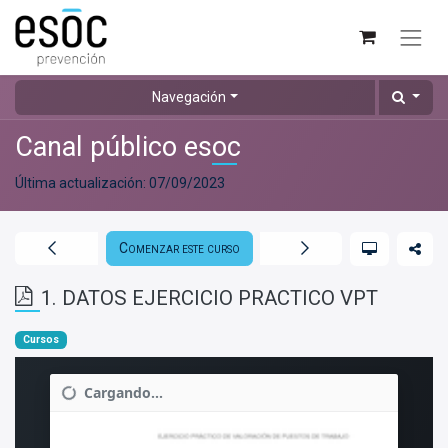
Navegación
Canal público esoc
Última actualización:
07/09/2023
Comenzar este curso
1. DATOS EJERCICIO PRACTICO VPT
Cursos