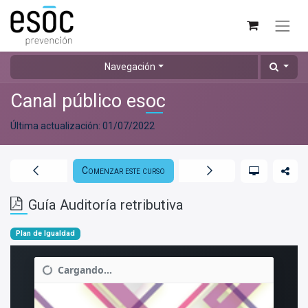
Navegación
Canal público esoc
Última actualización:
01/07/2022
Comenzar este curso
Guía Auditoría retributiva
Plan de Igualdad