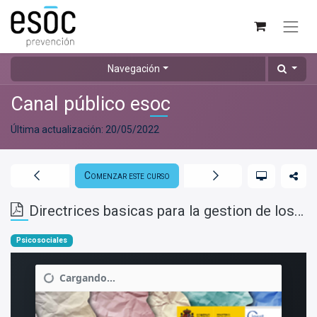
Navegación
Canal público esoc
Última actualización:
20/05/2022
Comenzar este curso
Directrices basicas para la gestion de los riesgos psicosociales 2022
Psicosociales