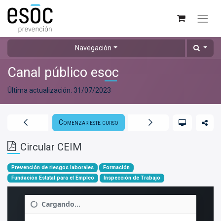
Navegación
Canal público esoc
Última actualización:
31/07/2023
Comenzar este curso
Circular CEIM
Prevención de riesgos laborales
Formación
Fundación Estatal para el Empleo
Inspección de Trabajo